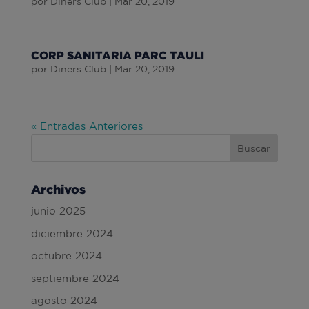
por
Diners Club
|
Mar 20, 2019
CORP SANITARIA PARC TAULI
por
Diners Club
|
Mar 20, 2019
« Entradas Anteriores
Archivos
junio 2025
diciembre 2024
octubre 2024
septiembre 2024
agosto 2024