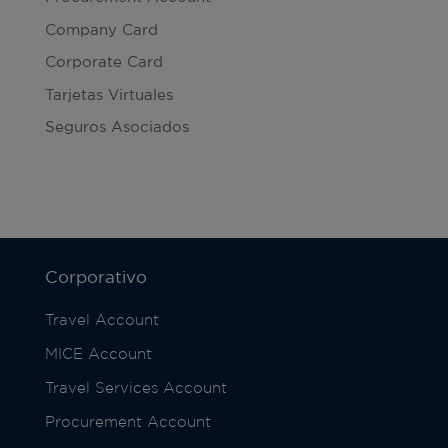
Company Card
Corporate Card
Tarjetas Virtuales
Seguros Asociados
Corporativo
Travel Account
MICE Account
Travel Services Account
Procurement Account